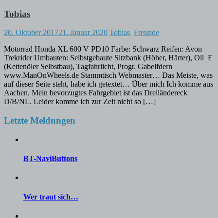
Tobias
20. Oktober 2017
21. Januar 2020
Tobias
Freunde
Motorrad Honda XL 600 V PD10 Farbe: Schwarz Reifen: Avon
Trekrider Umbauten: Selbstgebaute Sitzbank (Höher, Härter), Oil_E
(Kettenöler Selbstbau), Tagfahrlicht, Progr. Gabelfdern
www.ManOnWheels.de Stammtisch Webmaster… Das Meiste, was
auf dieser Seite steht, habe ich getextet… Über mich Ich komme aus
Aachen. Mein bevorzugtes Fahrgebiet ist das Dreiländereck
D/B/NL. Leider komme ich zur Zeit nicht so […]
Letzte Meldungen
BT-NaviButtons
Wer traut sich…