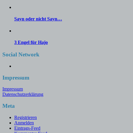
Sayn oder nicht Sayn…
3 Engel für Hajo
Social Network
Facebook
Impressum
Impressum
Datenschutzerklärung
Meta
Registrieren
Anmelden
Eintrags-Feed