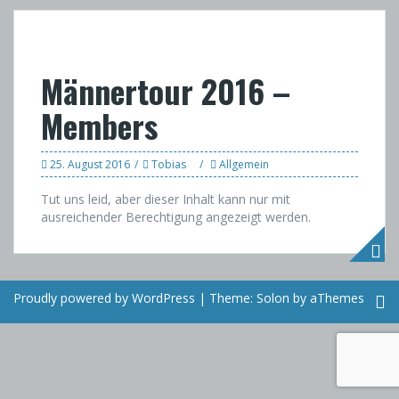
Männertour 2016 –
Members
25. August 2016
Tobias
Allgemein
Tut uns leid, aber dieser Inhalt kann nur mit
ausreichender Berechtigung angezeigt werden.
Proudly powered by WordPress
|
Theme:
Solon
by aThemes